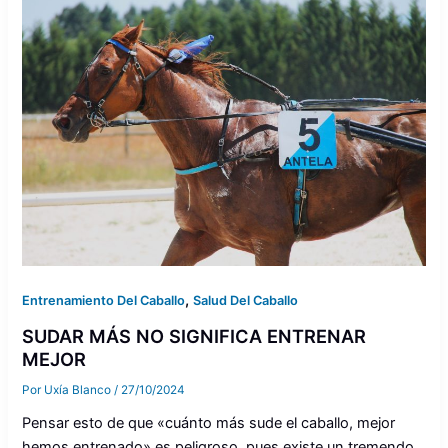
,
Entrenamiento Del Caballo
Salud Del Caballo
SUDAR MÁS NO SIGNIFICA ENTRENAR
MEJOR
Por
Uxía Blanco
/
27/10/2024
Pensar esto de que «cuánto más sude el caballo, mejor
hemos entrenado» es peligroso, pues existe un tremendo