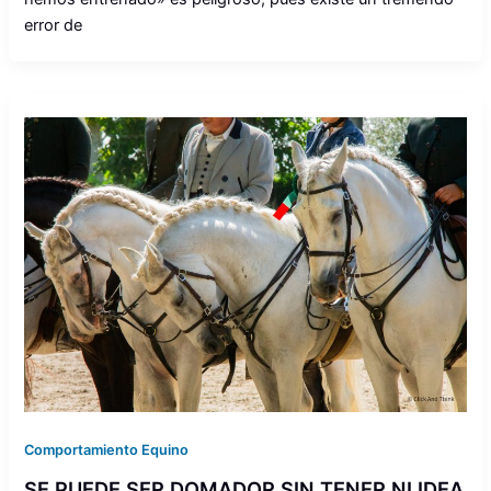
error de
Comportamiento Equino
SE PUEDE SER DOMADOR SIN TENER NI IDEA