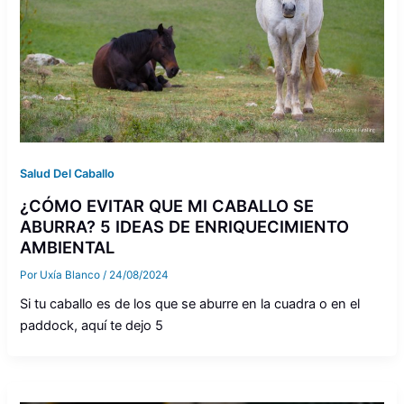
Salud Del Caballo
¿CÓMO EVITAR QUE MI CABALLO SE
ABURRA? 5 IDEAS DE ENRIQUECIMIENTO
AMBIENTAL
Por
Uxía Blanco
/
24/08/2024
Si tu caballo es de los que se aburre en la cuadra o en el
paddock, aquí te dejo 5