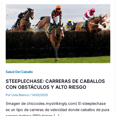
Salud Del Caballo
STEEPLECHASE: CARRERAS DE CABALLOS
CON OBSTÁCULOS Y ALTO RIESGO
Por
Uxía Blanco
/
14/02/2025
(Imagen de chiccodes.mystrikingly.com) El steeplechase
es un tipo de carreras de velocidad donde caballos de pura
sangre inglesa (PSI) tienen […]