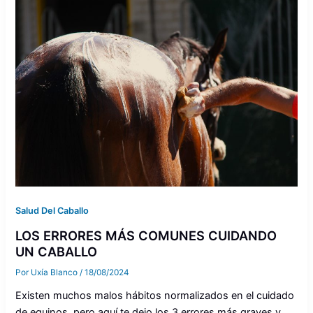
Salud Del Caballo
LOS ERRORES MÁS COMUNES CUIDANDO
UN CABALLO
Por
Uxía Blanco
/
18/08/2024
Existen muchos malos hábitos normalizados en el cuidado
de equinos, pero aquí te dejo los 3 errores más graves y