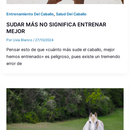
,
Entrenamiento Del Caballo
Salud Del Caballo
SUDAR MÁS NO SIGNIFICA ENTRENAR
MEJOR
Por
Uxía Blanco
/
27/10/2024
Pensar esto de que «cuánto más sude el caballo, mejor
hemos entrenado» es peligroso, pues existe un tremendo
error de