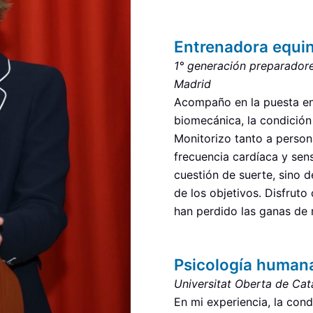
Entrenadora equi
1° generación preparadore
Madrid
Acompaño en la puesta en f
biomecánica, la condición 
Monitorizo tanto a perso
frecuencia cardíaca y sen
cuestión de suerte, sino d
de los objetivos. Disfruto
han perdido las ganas de 
Psicología human
Universitat Oberta de Ca
En mi experiencia, la con