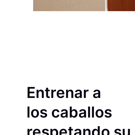
Entrenar a
los caballos
respetando su