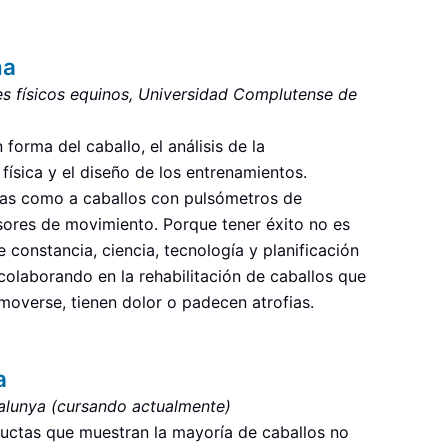
na
s físicos equinos, Universidad Complutense de
orma del caballo, el análisis de la
física y el diseño de los entrenamientos.
nas como a caballos con pulsómetros de
sores de movimiento. Porque tener éxito no es
e constancia, ciencia, tecnología y planificación
 colaborando en la rehabilitación de caballos que
moverse, tienen dolor o padecen atrofias.
a
talunya (cursando actualmente)
ductas que muestran la mayoría de caballos no