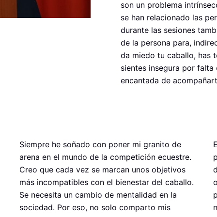
son un problema intrínsec
se han relacionado las per
durante las sesiones tamb
de la persona para, indirec
da miedo tu caballo, has 
sientes insegura por falt
encantada de acompañarte
Siempre he soñado con poner mi granito de
E
arena en el mundo de la competición ecuestre.
p
Creo que cada vez se marcan unos objetivos
d
más incompatibles con el bienestar del caballo.
o
Se necesita un cambio de mentalidad en la
p
sociedad. Por eso, no solo comparto mis
n