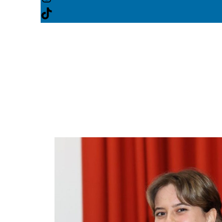
TikTok