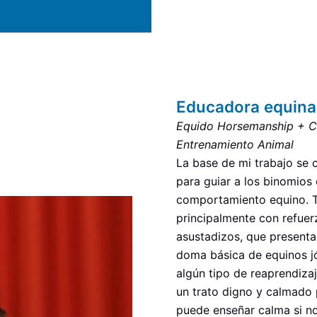
Educadora equina
Equido Horsemanship
+ C
Entrenamiento Animal
La base de mi trabajo se 
para guiar a los binomios
comportamiento equino. T
principalmente con refuer
asustadizos, que presenta
doma básica de equinos jó
algún tipo de reaprendiza
un trato digno y calmado
puede enseñar calma si no