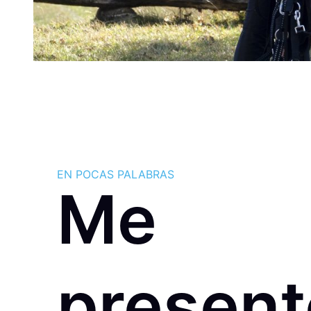
EN POCAS PALABRAS
Me
present