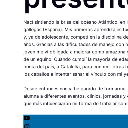
Nací sintiendo la brisa del océano Atlántico, en 
gallegas (España). Mis primeros aprendizajes fu
y, ya de adolescente, competí en la disciplina d
años. Gracias a las dificultades de manejo con 
joven me vi obligada a mejorar como amazona 
de un equino. Cuando cumplí la mayoría de eda
punta del país, a Cataluña, para conocer otras
los caballos e intentar sanar el vínculo con mi y
Desde entonces nunca he parado de formarme.
alumna a diferentes eventos, clinics, jornadas y 
que más influenciaron mi forma de trabajar son:
YouTube
Instagram