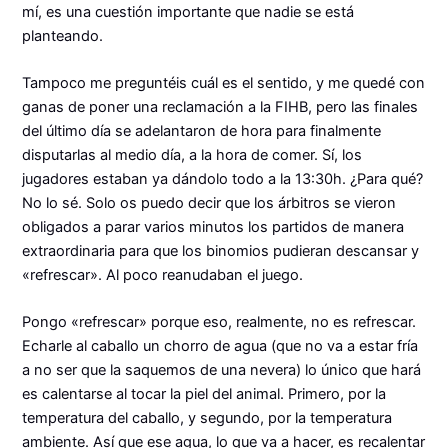
mí, es una cuestión importante que nadie se está
planteando.
Tampoco me preguntéis cuál es el sentido, y me quedé con
ganas de poner una reclamación a la FIHB, pero las finales
del último día se adelantaron de hora para finalmente
disputarlas al medio día, a la hora de comer. Sí, los
jugadores estaban ya dándolo todo a la 13:30h. ¿Para qué?
No lo sé. Solo os puedo decir que los árbitros se vieron
obligados a parar varios minutos los partidos de manera
extraordinaria para que los binomios pudieran descansar y
«refrescar». Al poco reanudaban el juego.
Pongo «refrescar» porque eso, realmente, no es refrescar.
Echarle al caballo un chorro de agua (que no va a estar fría
a no ser que la saquemos de una nevera) lo único que hará
es calentarse al tocar la piel del animal. Primero, por la
temperatura del caballo, y segundo, por la temperatura
ambiente. Así que ese agua, lo que va a hacer, es recalentar