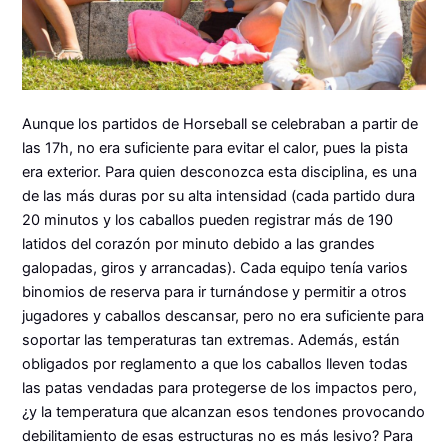
Aunque los partidos de Horseball se celebraban a partir de
las 17h, no era suficiente para evitar el calor, pues la pista
era exterior. Para quien desconozca esta disciplina, es una
de las más duras por su alta intensidad (cada partido dura
20 minutos y los caballos pueden registrar más de 190
latidos del corazón por minuto debido a las grandes
galopadas, giros y arrancadas). Cada equipo tenía varios
binomios de reserva para ir turnándose y permitir a otros
jugadores y caballos descansar, pero no era suficiente para
soportar las temperaturas tan extremas. Además, están
obligados por reglamento a que los caballos lleven todas
las patas vendadas para protegerse de los impactos pero,
¿y la temperatura que alcanzan esos tendones provocando
debilitamiento de esas estructuras no es más lesivo? Para