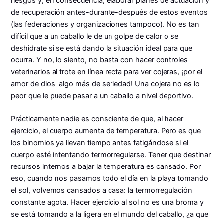
riesgos y, en consecuencia, elaborar planes de actuación y
de recuperación antes-durante-después de estos eventos
(las federaciones y organizaciones tampoco). No es tan
difícil que a un caballo le de un golpe de calor o se
deshidrate si se está dando la situación ideal para que
ocurra. Y no, lo siento, no basta con hacer controles
veterinarios al trote en línea recta para ver cojeras, ¡por el
amor de dios, algo más de seriedad! Una cojera no es lo
peor que le puede pasar a un caballo a nivel deportivo.
Prácticamente nadie es consciente de que, al hacer
ejercicio, el cuerpo aumenta de temperatura. Pero es que
los binomios ya llevan tiempo antes fatigándose si el
cuerpo esté intentando termorregularse. Tener que destinar
recursos internos a bajar la temperatura es cansado. Por
eso, cuando nos pasamos todo el día en la playa tomando
el sol, volvemos cansados a casa: la termorregulación
constante agota. Hacer ejercicio al sol no es una broma y
se está tomando a la ligera en el mundo del caballo, ¿a que