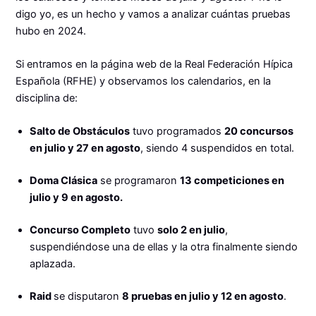
digo yo, es un hecho y vamos a analizar cuántas pruebas
hubo en 2024.
Si entramos en la página web de la Real Federación Hípica
Española (RFHE) y observamos los calendarios, en la
disciplina de:
Salto de Obstáculos
tuvo programados
20 concursos
en julio y 27 en agosto
, siendo 4 suspendidos en total.
Doma Clásica
se programaron
13 competiciones en
julio y 9 en agosto.
Concurso Completo
tuvo
solo 2 en julio
,
suspendiéndose una de ellas y la otra finalmente siendo
aplazada.
Raid
se disputaron
8 pruebas en julio y 12 en agosto
.