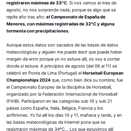
registraron máximas de 33ºC
. Si nos vamos al mes de
agosto, no nos sorprende nada, porque es algo que se
repite año tras año:
el Campeonato de España de
Menores, con máximas registradas de 32ºC y alguna
tormenta con precipitaciones.
Aunque estos datos son sacados de las bases de datos
meteorológicas y alguien me puede decir que puede haber
margen de error porque yo no estuve allí, os voy a contar
donde sí estuve. A principios de agosto (del 06 al 11) se
celebró en Ponte de Lima (Portugal) el
Horseball European
Championships 2024
que, como bien dice su nombre, fue
el Campeonato Europeo de la disciplina de Horseball,
organizado por la Federación Internacional de Horseball
(FIHB). Participaron en las categorías sub 16 y sub 21
países como España, Italia, Bélgica, Francia y los
anfitriones. Yo fui allí los días 10 y 11, mañana y tarde, y en
las bases meteorológicas de internet pone que se
registraron máximas de 34ºC… Los que estuvimos allí