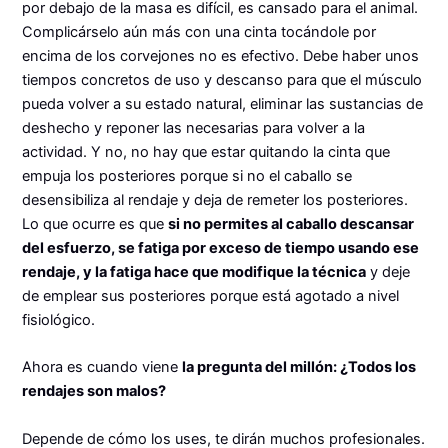
por debajo de la masa es difícil, es cansado para el animal.
Complicárselo aún más con una cinta tocándole por
encima de los corvejones no es efectivo. Debe haber unos
tiempos concretos de uso y descanso para que el músculo
pueda volver a su estado natural, eliminar las sustancias de
deshecho y reponer las necesarias para volver a la
actividad. Y no, no hay que estar quitando la cinta que
empuja los posteriores porque si no el caballo se
desensibiliza al rendaje y deja de remeter los posteriores.
Lo que ocurre es que
si no permites al caballo descansar
del esfuerzo, se fatiga por exceso de tiempo usando ese
rendaje, y la fatiga hace que modifique la técnica
y deje
de emplear sus posteriores porque está agotado a nivel
fisiológico.
Ahora es cuando viene
la pregunta del millón: ¿Todos los
rendajes son malos?
Depende de cómo los uses, te dirán muchos profesionales.