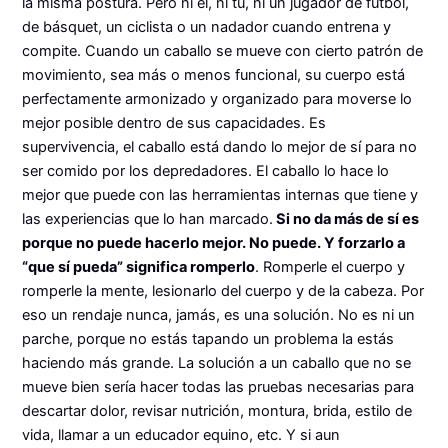
la misma postura. Pero ni él, ni tú, ni un jugador de fútbol,
de básquet, un ciclista o un nadador cuando entrena y
compite. Cuando un caballo se mueve con cierto patrón de
movimiento, sea más o menos funcional, su cuerpo está
perfectamente armonizado y organizado para moverse lo
mejor posible dentro de sus capacidades. Es
supervivencia, el caballo está dando lo mejor de sí para no
ser comido por los depredadores. El caballo lo hace lo
mejor que puede con las herramientas internas que tiene y
las experiencias que lo han marcado.
Si no da más de sí es
porque no puede hacerlo mejor. No puede. Y forzarlo a
“que sí pueda” significa romperlo
. Romperle el cuerpo y
romperle la mente, lesionarlo del cuerpo y de la cabeza. Por
eso un rendaje nunca, jamás, es una solución. No es ni un
parche, porque no estás tapando un problema la estás
haciendo más grande. La solución a un caballo que no se
mueve bien sería hacer todas las pruebas necesarias para
descartar dolor, revisar nutrición, montura, brida, estilo de
vida, llamar a un educador equino, etc. Y si aun