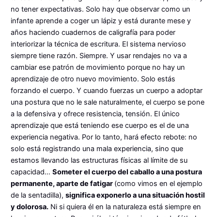
no tener expectativas. Solo hay que observar como un
infante aprende a coger un lápiz y está durante mese y
años haciendo cuadernos de caligrafía para poder
interiorizar la técnica de escritura. El sistema nervioso
siempre tiene razón. Siempre. Y usar rendajes no va a
cambiar ese patrón de movimiento porque no hay un
aprendizaje de otro nuevo movimiento. Solo estás
forzando el cuerpo. Y cuando fuerzas un cuerpo a adoptar
una postura que no le sale naturalmente, el cuerpo se pone
a la defensiva y ofrece resistencia, tensión. El único
aprendizaje que está teniendo ese cuerpo es el de una
experiencia negativa. Por lo tanto, hará efecto rebote: no
solo está registrando una mala experiencia, sino que
estamos llevando las estructuras físicas al límite de su
capacidad…
Someter el cuerpo del caballo a una postura
permanente, aparte de fatigar
(como vimos en el ejemplo
de la sentadilla),
significa exponerlo a una situación hostil
y dolorosa.
Ni si quiera él en la naturaleza está siempre en