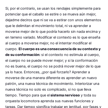
Si, por el contrario, se usan los rendajes simplemente para
potenciar que el caballo se estire o se mueva aún mejor,
dejadme deciros que ni se va a estirar con unos elementos
que le delimitan el movimiento total, ni va aprender a
moverse mejor de lo que podría hacerlo sin nada encima y
en terreno variado. Modificar el contexto es lo que enseña
al cuerpo a moverse mejor, no el intentar modificar el
cuerpo.
El cuerpo es una consecuencia de su contexto y
de su conformación:
si el contexto no estimula al cuerpo,
el cuerpo no se puede mover mejor; y si la conformación
no es buena, el cuerpo no se podrá mover mejor de lo que
ya lo hace. Entonces, ¿por qué forzarlo? Aprender a
moverse de una manera diferente es aprender un nuevo
patrón, una nueva técnica de movimiento. Interiorizar una
nueva técnica no solo es complicado, si no que lleva
tiempo. Tiempo para que el
sistema nervioso
y toda su
orquesta locomotora aprenda sus nuevas funciones y
tareas. Dar tiempo significa trabajar en lentitud, por fases y