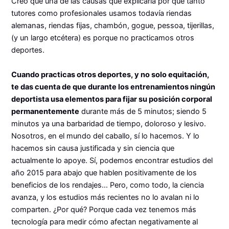
Creo que una de las causas que explicaría por qué tanto
tutores como profesionales usamos todavía riendas
alemanas, riendas fijas, chambón, gogue, pessoa, tijerillas,
(y un largo etcétera) es porque no practicamos otros
deportes.
Cuando practicas otros deportes, y no solo equitación,
te das cuenta de que durante los entrenamientos ningún
deportista usa elementos para fijar su posición corporal
permanentemente
durante más de 5 minutos; siendo 5
minutos ya una barbaridad de tiempo, doloroso y lesivo.
Nosotros, en el mundo del caballo, sí lo hacemos. Y lo
hacemos sin causa justificada y sin ciencia que
actualmente lo apoye. Sí, podemos encontrar estudios del
año 2015 para abajo que hablen positivamente de los
beneficios de los rendajes… Pero, como todo, la ciencia
avanza, y los estudios más recientes no lo avalan ni lo
comparten. ¿Por qué? Porque cada vez tenemos más
tecnología para medir cómo afectan negativamente al