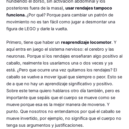
hundiendo el dorso, sin activación abdominal y los
posteriores fuera de la masa),
usar rendajes tampoco
funciona.
¿Por qué? Porque para cambiar un patrón de
movimiento no es tan fácil como jugar a desmontar una
figura de LEGO y darle la vuelta.
Primero, tiene que haber un
reaprendizaje locomotor
. Y
aquí entra en juego el sistema nervioso: el cerebro y las
neuronas. Porque si los rendajes enseñaran algo positivo al
caballo, realmente los usaríamos una o dos veces y ya
está. ¿Pero que ocurre una vez quitamos los rendajes? El
caballo se vuelve a mover igual que siempre o peor. Esto se
de a que no hay un aprendizaje significativo y positivo.
Sobre este tema quiero hablaros otro día también, pero es
importante que sepáis que el cuerpo se mueve como se
mueve porque esa es la mejor manera de moverse. Y
punto. Que nosotros no entendamos por qué el caballo se
mueve invertido, por ejemplo, no significa que el cuerpo no
tenga sus argumentos y justificaciones.