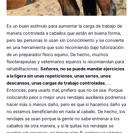
Es un buen estímulo para aumentar la carga de trabajo de
manera controlada a caballos que están en buena forma,
pero las personas lo usan sin conocimiento y se convierte
en una herramienta que solo recomiendo bajo tutorización
de un preparador físico equino. De hecho, muchos
fisioterapeutas y veterinarios equinos lo recomiendan para
rehabilitaciones.
Señores, no se puede mandar ejercicios
a la ligera sin unas repeticiones, unas series, unos
descansos, unas cargas de trabajo controladas
, …
Entonces, para usarlo mal, prefiero que no se use. Porque
colocando peor o mejor unos rendajes auxiliares podremos
hacer más o menos daño, pero es que si hacemos daño ya
no estamos beneficiando en nada al caballo. De hecho, los
rendajes se usan porque la gente no sabe entrenar a los
caballos de otra manera, y si le quitas los rendajes se