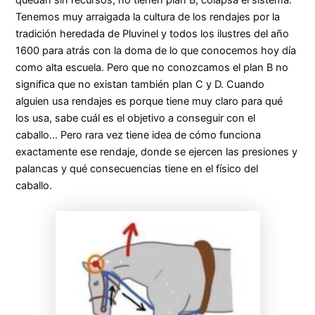
quedan sin recursos, no tienen plan B, colapsa el sistema.
Tenemos muy arraigada la cultura de los rendajes por la
tradición heredada de Pluvinel y todos los ilustres del año
1600 para atrás con la doma de lo que conocemos hoy día
como alta escuela. Pero que no conozcamos el plan B no
significa que no existan también plan C y D. Cuando
alguien usa rendajes es porque tiene muy claro para qué
los usa, sabe cuál es el objetivo a conseguir con el
caballo… Pero rara vez tiene idea de cómo funciona
exactamente ese rendaje, donde se ejercen las presiones y
palancas y qué consecuencias tiene en el físico del
caballo.