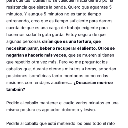
para que tus rodillas no se vuelquen hacia dentro por la
resistencia que ejerce la banda. Quiero que aguantes 5
minutos. Y aunque 5 minutos no es tanto tiempo
entrenando, creo que es tiempo suficiente para darnos
cuenta de que es una carga de trabajo exigente para
hacernos sudar la gota gorda. Estoy segura de que
algunas personas
dirían que es una tortura, que
necesitan parar, beber o recuperar el aliento. Otros se
negarían a hacerlo más veces
, que se mueren si tienen
que repetirlo otra vez más. Pero yo me pregunto: los
caballos que, durante eternos minutos u horas, soportan
posiciones isométricas tanto montados como en las
sesiones con rendajes auxiliares…
¿Desearían morirse
también?
Pedirle al caballo mantener el cuello varios minutos en una
misma postura es agotador, doloroso y lesivo.
Pedirle al caballo que esté metiendo los pies todo el rato