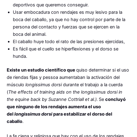
deportivos que queremos conseguir.
Usar embocadura con rendajes es muy lesivo para la
boca del caballo, ya que no hay control por parte de la
persona del contacto y fuerzas que se ejercen en la
boca del animal.
El caballo huye todo el rato de las presiones ejercidas,
Es fácil que el cuello se hiperflexiones y el dorso se
hunda.
Existe un estudio científico que
quiso determinar si el uso
de riendas fijas y pessoa aumentaban la activación del
músculo
longissimus dorsi
durante el trabajo a la cuerda
(
The effects of training aids on the longissimus dorsi in
the equine back by Suzanne Cottriall et al.).
Se
concluyó
que ninguno de los rendajes aumenta el uso
del
longissimus dorsi
para estabilizar el dorso del
caballo
.
La fe ciega y religiosa que hay con el uso de los rendajes