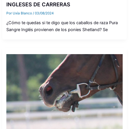
INGLESES DE CARRERAS
Por
Uxía Blanco
/
03/08/2024
¿Cómo te quedas si te digo que los caballos de raza Pura
Sangre Inglés provienen de los ponies Shetland? Se