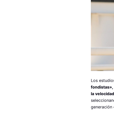
Los estudio
fondistas»,
la velocida
seleccionan
generación 