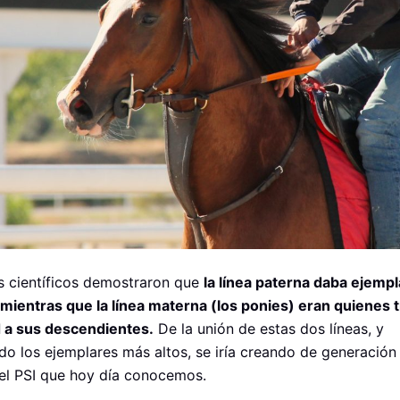
s científicos demostraron que
la línea paterna daba ejemp
 mientras que la línea materna (los ponies) eran quienes 
d a sus descendientes.
De la unión de estas dos líneas, y
do los ejemplares más altos, se iría creando de generación
el PSI que hoy día conocemos.