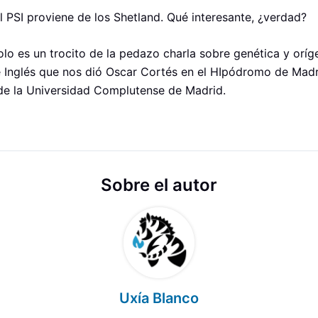
el PSI proviene de los Shetland. Qué interesante, ¿verdad?
olo es un trocito de la pedazo charla sobre genética y oríg
 Inglés que nos dió Oscar Cortés en el HIpódromo de Madr
 de la Universidad Complutense de Madrid.
Sobre el autor
Uxía Blanco