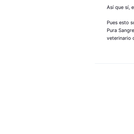
Así que sí, 
Pues esto s
Pura Sangre
veterinario