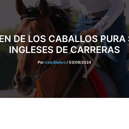
GEN DE LOS CABALLOS PURA
INGLESES DE CARRERAS
Por
Uxía Blanco
/
03/08/2024