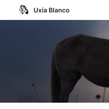
Ir
Uxía Blanco
al
contenido