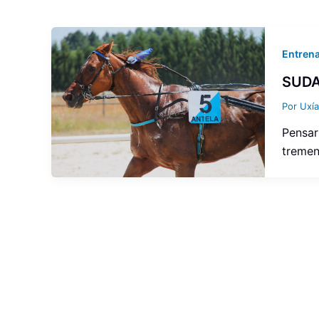
Entrena
SUDA
Por
Uxí
Pensar
tremen