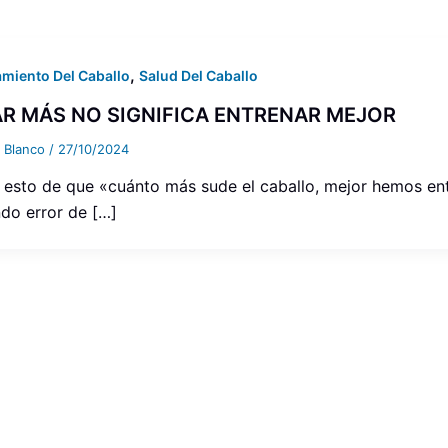
,
miento Del Caballo
Salud Del Caballo
R MÁS NO SIGNIFICA ENTRENAR MEJOR
a Blanco
/
27/10/2024
 esto de que «cuánto más sude el caballo, mejor hemos ent
do error de […]