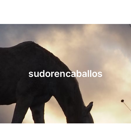
sudorencaballos