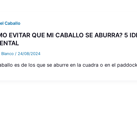
el Caballo
O EVITAR QUE MI CABALLO SE ABURRA? 5 I
ENTAL
a Blanco
/
24/08/2024
caballo es de los que se aburre en la cuadra o en el paddock