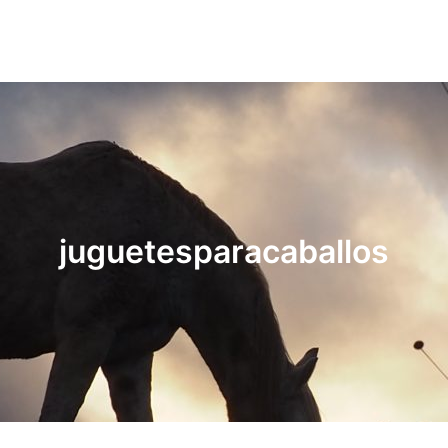
juguetesparacaballos