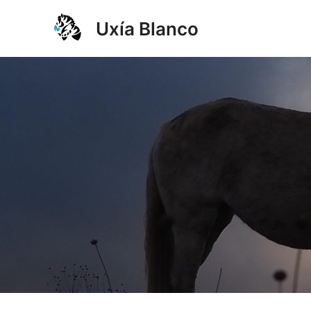
Ir
Uxía Blanco
al
contenido