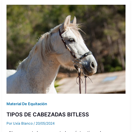
Material De Equitación
TIPOS DE CABEZADAS BITLESS
Por
Uxía Blanco
/
20/05/2024